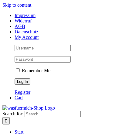
Skip to content
Impressum
Widerruf
AGB
Datenschutz
My Account
Remember Me
Register
Cart
Search for:
Start