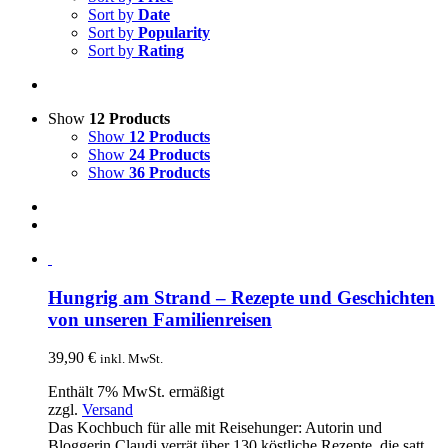
Sort by
Date
Sort by
Popularity
Sort by
Rating
Show
12 Products
Show
12 Products
Show
24 Products
Show
36 Products
Hungrig am Strand – Rezepte und Geschichten
von unseren Familienreisen
39,90
€
inkl. MwSt.
Enthält 7% MwSt. ermäßigt
zzgl.
Versand
Das Kochbuch für alle mit Reisehunger: Autorin und
Bloggerin Claudi verrät über 130 köstliche Rezepte, die satt