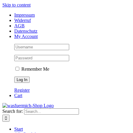
Skip to content
Impressum
Widerruf
AGB
Datenschutz
My Account
Remember Me
Register
Cart
Search for:
Start