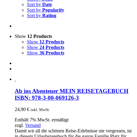
Sort by
Date
Sort by
Popularity
Sort by
Rating
Show
12 Products
Show
12 Products
Show
24 Products
Show
36 Products
Ab ins Abenteuer MEIN REISETAGEBUCH
ISBN: 978-3-00-069126-3
24,90
€
inkl. MwSt.
Enthält 7% MwSt. ermäßigt
zzgl.
Versand
Damit wir all die schönen Reise-Erlebnisse nie vergessen, ist
in diesem Urlaubstagebuch für die ganze Familie Platz für