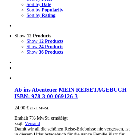
Sort by
Date
Sort by
Popularity
Sort by
Rating
Show
12 Products
Show
12 Products
Show
24 Products
Show
36 Products
Ab ins Abenteuer MEIN REISETAGEBUCH
ISBN: 978-3-00-069126-3
24,90
€
inkl. MwSt.
Enthält 7% MwSt. ermäßigt
zzgl.
Versand
Damit wir all die schönen Reise-Erlebnisse nie vergessen, ist
in diesem Urlaubstagebuch für die ganze Familie Platz für