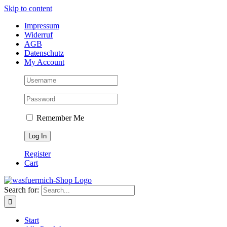
Skip to content
Impressum
Widerruf
AGB
Datenschutz
My Account
Remember Me
Register
Cart
Search for:
Start