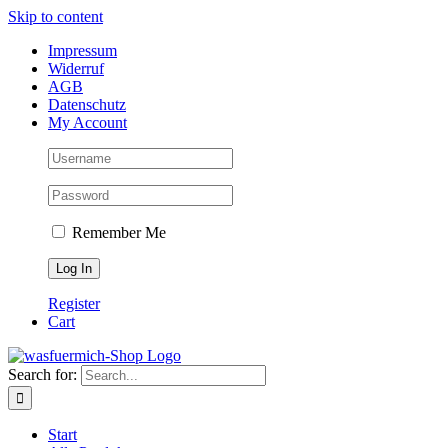
Skip to content
Impressum
Widerruf
AGB
Datenschutz
My Account
Remember Me
Register
Cart
Search for:
Start