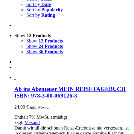
Sort by
Date
Sort by
Popularity
Sort by
Rating
Show
12 Products
Show
12 Products
Show
24 Products
Show
36 Products
Ab ins Abenteuer MEIN REISETAGEBUCH
ISBN: 978-3-00-069126-3
24,90
€
inkl. MwSt.
Enthält 7% MwSt. ermäßigt
zzgl.
Versand
Damit wir all die schönen Reise-Erlebnisse nie vergessen, ist
in diesem Urlaubstagebuch für die ganze Familie Platz für