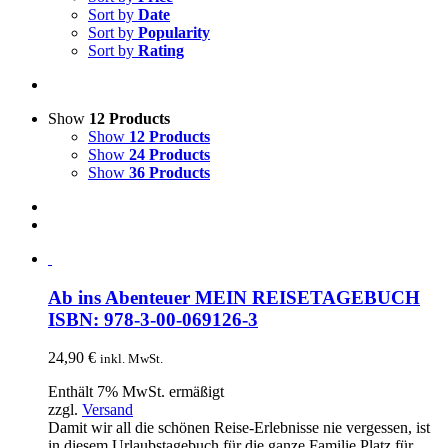
Sort by
Date
Sort by
Popularity
Sort by
Rating
Show
12 Products
Show
12 Products
Show
24 Products
Show
36 Products
Ab ins Abenteuer MEIN REISETAGEBUCH
ISBN: 978-3-00-069126-3
24,90
€
inkl. MwSt.
Enthält 7% MwSt. ermäßigt
zzgl.
Versand
Damit wir all die schönen Reise-Erlebnisse nie vergessen, ist
in diesem Urlaubstagebuch für die ganze Familie Platz für