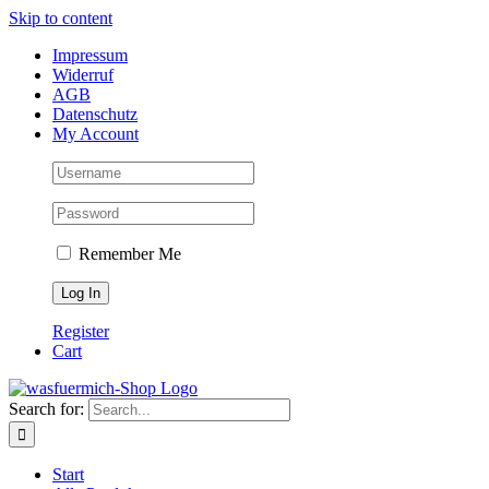
Skip to content
Impressum
Widerruf
AGB
Datenschutz
My Account
Remember Me
Register
Cart
Search for:
Start