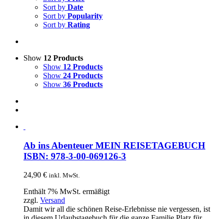
Sort by
Date
Sort by
Popularity
Sort by
Rating
Show
12 Products
Show
12 Products
Show
24 Products
Show
36 Products
Ab ins Abenteuer MEIN REISETAGEBUCH
ISBN: 978-3-00-069126-3
24,90
€
inkl. MwSt.
Enthält 7% MwSt. ermäßigt
zzgl.
Versand
Damit wir all die schönen Reise-Erlebnisse nie vergessen, ist
in diesem Urlaubstagebuch für die ganze Familie Platz für