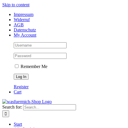
Skip to content
Impressum
Widerruf
AGB
Datenschutz
My Account
Remember Me
Register
Cart
Search for:
Start