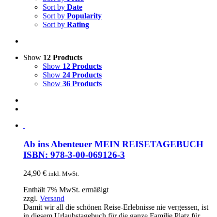
Sort by
Date
Sort by
Popularity
Sort by
Rating
Show
12 Products
Show
12 Products
Show
24 Products
Show
36 Products
Ab ins Abenteuer MEIN REISETAGEBUCH
ISBN: 978-3-00-069126-3
24,90
€
inkl. MwSt.
Enthält 7% MwSt. ermäßigt
zzgl.
Versand
Damit wir all die schönen Reise-Erlebnisse nie vergessen, ist
in diesem Urlaubstagebuch für die ganze Familie Platz für