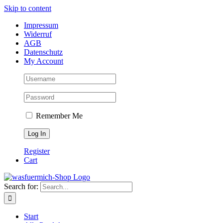
Skip to content
Impressum
Widerruf
AGB
Datenschutz
My Account
Remember Me
Register
Cart
Search for:
Start