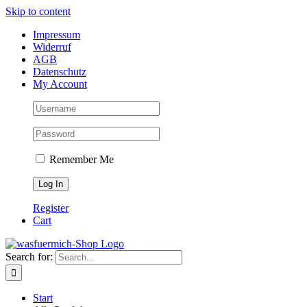
Skip to content
Impressum
Widerruf
AGB
Datenschutz
My Account
Remember Me
Register
Cart
Search for:
Start