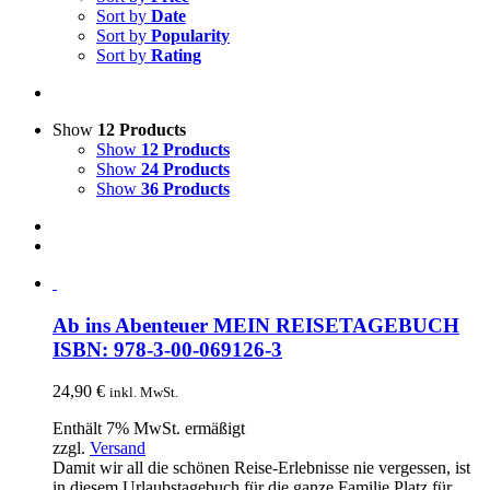
Sort by
Date
Sort by
Popularity
Sort by
Rating
Show
12 Products
Show
12 Products
Show
24 Products
Show
36 Products
Ab ins Abenteuer MEIN REISETAGEBUCH
ISBN: 978-3-00-069126-3
24,90
€
inkl. MwSt.
Enthält 7% MwSt. ermäßigt
zzgl.
Versand
Damit wir all die schönen Reise-Erlebnisse nie vergessen, ist
in diesem Urlaubstagebuch für die ganze Familie Platz für