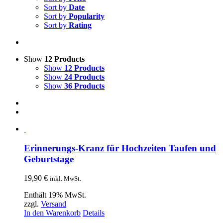
Sort by
Date
Sort by
Popularity
Sort by
Rating
Show
12 Products
Show
12 Products
Show
24 Products
Show
36 Products
Erinnerungs-Kranz für Hochzeiten Taufen und
Geburtstage
19,90
€
inkl. MwSt.
Enthält 19% MwSt.
zzgl.
Versand
In den Warenkorb
Details