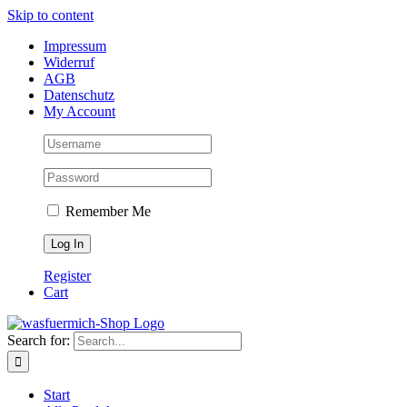
Skip to content
Impressum
Widerruf
AGB
Datenschutz
My Account
Remember Me
Register
Cart
Search for:
Start