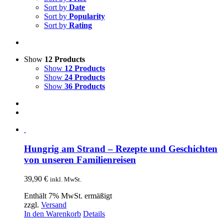
Sort by
Date
Sort by
Popularity
Sort by
Rating
Show
12 Products
Show
12 Products
Show
24 Products
Show
36 Products
Hungrig am Strand – Rezepte und Geschichten
von unseren Familienreisen
39,90
€
inkl. MwSt.
Enthält 7% MwSt. ermäßigt
zzgl.
Versand
In den Warenkorb
Details