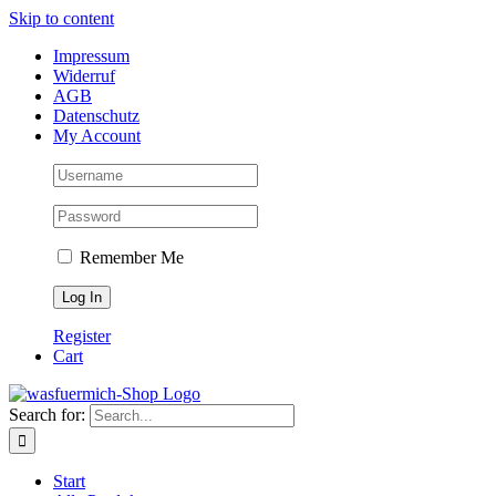
Skip to content
Impressum
Widerruf
AGB
Datenschutz
My Account
Remember Me
Register
Cart
Search for:
Start