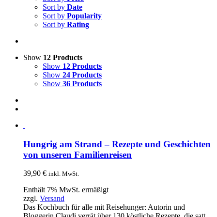
Sort by
Date
Sort by
Popularity
Sort by
Rating
Show
12 Products
Show
12 Products
Show
24 Products
Show
36 Products
Hungrig am Strand – Rezepte und Geschichten
von unseren Familienreisen
39,90
€
inkl. MwSt.
Enthält 7% MwSt. ermäßigt
zzgl.
Versand
Das Kochbuch für alle mit Reisehunger: Autorin und
Bloggerin Claudi verrät über 130 köstliche Rezepte, die satt