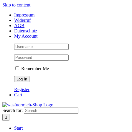
Skip to content
Impressum
Widerruf
AGB
Datenschutz
My Account
Remember Me
Register
Cart
Search for:
Start