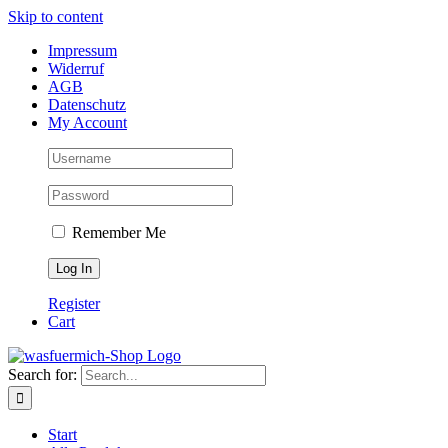
Skip to content
Impressum
Widerruf
AGB
Datenschutz
My Account
Remember Me
Register
Cart
Search for:
Start