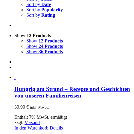
Sort by
Date
Sort by
Popularity
Sort by
Rating
Show
12 Products
Show
12 Products
Show
24 Products
Show
36 Products
Hungrig am Strand – Rezepte und Geschichten
von unseren Familienreisen
39,90
€
inkl. MwSt.
Enthält 7% MwSt. ermäßigt
zzgl.
Versand
In den Warenkorb
Details