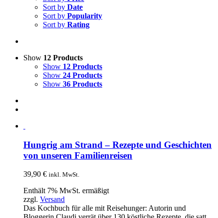
Sort by
Date
Sort by
Popularity
Sort by
Rating
Show
12 Products
Show
12 Products
Show
24 Products
Show
36 Products
Hungrig am Strand – Rezepte und Geschichten
von unseren Familienreisen
39,90
€
inkl. MwSt.
Enthält 7% MwSt. ermäßigt
zzgl.
Versand
Das Kochbuch für alle mit Reisehunger: Autorin und
Bloggerin Claudi verrät über 130 köstliche Rezepte, die satt