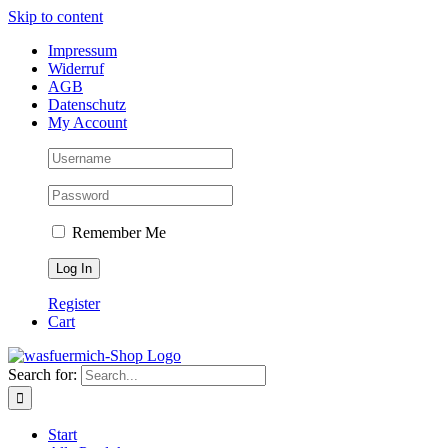
Skip to content
Impressum
Widerruf
AGB
Datenschutz
My Account
Remember Me
Register
Cart
Search for:
Start